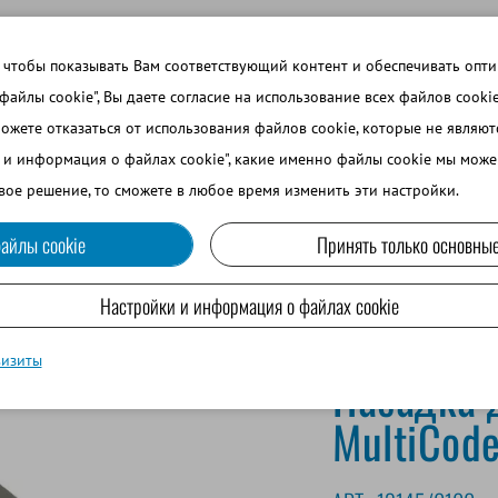
 ТЕМЫ
ВОЙТИ В ИНТЕРНЕТ-МАГАЗИН
ЗАРЕГИСТРИРОВ
 чтобы показывать Вам соответствующий контент и обеспечивать опт
 файлы cookie", Вы даете согласие на использование всех файлов cooki
можете отказаться от использования файлов cookie, которые не являю
ВО
СОБАКОВОДСТВО
МРС И ВЕРБЛЮДОВОДСТВО
и и информация о файлах cookie", какие именно файлы cookie мы може
вое решение, то сможете в любое время изменить эти настройки.
айлы cookie
Принять только основные
Настройки и информация о файлах cookie
визиты
Насадка 
MultiCode