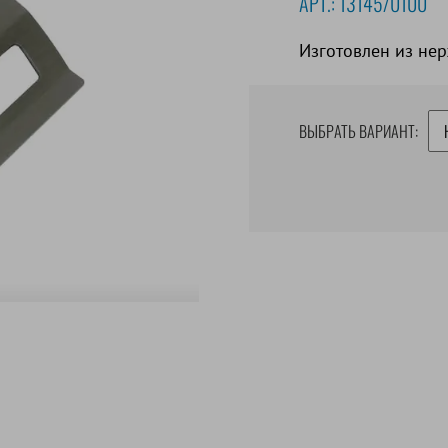
АРТ.:
13145/0100
Изготовлен из не
ВЫБРАТЬ ВАРИАНТ: