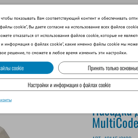
 ТЕМЫ
ВОЙТИ В ИНТЕРНЕТ-МАГАЗИН
ЗАРЕГИСТРИРОВ
 чтобы показывать Вам соответствующий контент и обеспечивать опт
 файлы cookie", Вы даете согласие на использование всех файлов cooki
можете отказаться от использования файлов cookie, которые не являю
ВО
СОБАКОВОДСТВО
МРС И ВЕРБЛЮДОВОДСТВО
и и информация о файлах cookie", какие именно файлы cookie мы може
вое решение, то сможете в любое время изменить эти настройки.
айлы cookie
Принять только основные
Настройки и информация о файлах cookie
визиты
Насадка 
MultiCode