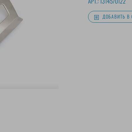
АРТ.:
13145/0122
ДОБАВИТЬ В