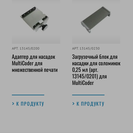
АРТ. 13145/0200
АРТ. 13145/0230
Адаптер для насадок
Загрузочный блок для
MultiCoder для
насадки для соломинок
множественной печати
0,25 мл (арт.
13145/0201) для
MultiCoder
К ПРОДУКТУ
К ПРОДУКТУ