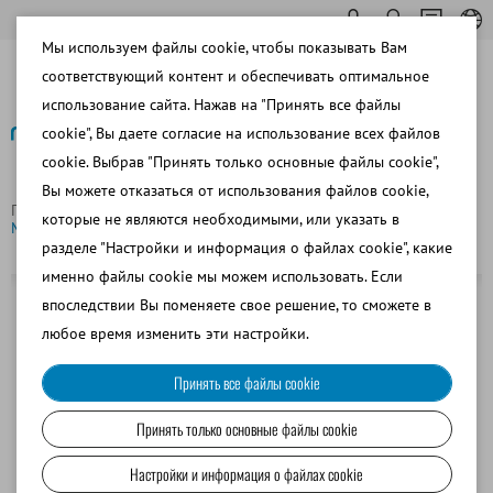
Мы используем файлы cookie, чтобы показывать Вам
соответствующий контент и обеспечивать оптимальное
использование сайта. Нажав на "Принять все файлы
cookie", Вы даете согласие на использование всех файлов
cookie. Выбрав "Принять только основные файлы cookie",
Назад
Вы можете отказаться от использования файлов cookie,
Главная страница
Насадка для 60 соломинок 0,25 мл для
которые не являются необходимыми, или указать в
MultiCoder
разделе "Настройки и информация о файлах cookie", какие
именно файлы cookie мы можем использовать. Если
впоследствии Вы поменяете свое решение, то сможете в
любое время изменить эти настройки.
Принять все файлы cookie
Принять только основные файлы cookie
Настройки и информация о файлах cookie