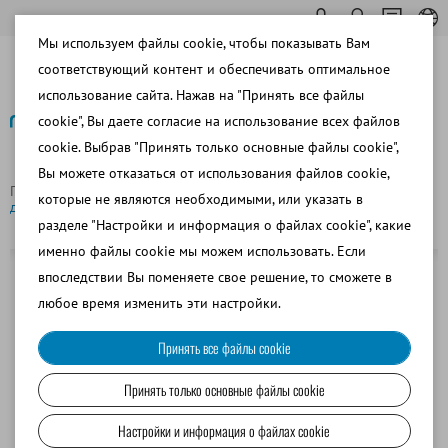
Мы используем файлы cookie, чтобы показывать Вам
соответствующий контент и обеспечивать оптимальное
использование сайта. Нажав на "Принять все файлы
cookie", Вы даете согласие на использование всех файлов
cookie. Выбрав "Принять только основные файлы cookie",
Назад
Вы можете отказаться от использования файлов cookie,
Главная страница
Зонд EA Group 1" для электроэякулятора
которые не являются необходимыми, или указать в
для баранов
разделе "Настройки и информация о файлах cookie", какие
именно файлы cookie мы можем использовать. Если
впоследствии Вы поменяете свое решение, то сможете в
любое время изменить эти настройки.
Принять все файлы cookie
Принять только основные файлы cookie
Настройки и информация о файлах cookie