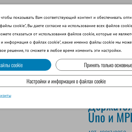
 ТЕМЫ
ВОЙТИ В ИНТЕРНЕТ-МАГАЗИН
ЗАРЕГИСТРИРОВ
 чтобы показывать Вам соответствующий контент и обеспечивать опт
 файлы cookie", Вы даете согласие на использование всех файлов cooki
можете отказаться от использования файлов cookie, которые не являю
ВО
СОБАКОВОДСТВО
МРС И ВЕРБЛЮДОВОДСТВО
и и информация о файлах cookie", какие именно файлы cookie мы може
вое решение, то сможете в любое время изменить эти настройки.
айлы cookie
Принять только основные
tro
Настройки и информация о файлах cookie
визиты
Держател
Uno и MP