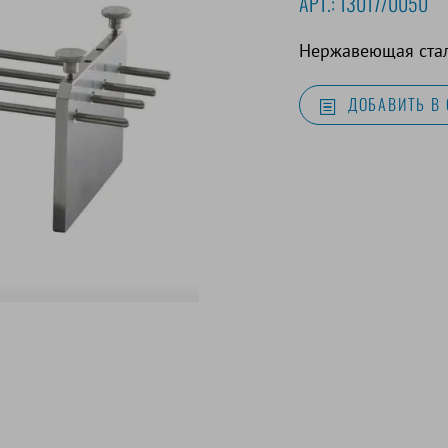
АРТ.:
13017/0050
Нержавеющая стал
ДОБАВИТЬ В