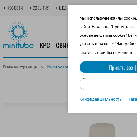
НОВОСТИ
СОБЫТИЯ
МЕДИАТЕКА
TECHDAYS
ОСНОВНЫЕ
Мы используем файлы cookie,
сайта. Нажав на "Принять все
основные файлы cookie", Вы 
КРС
СВИНОВОДСТВО
КОНЕВОДСТ
указать в разделе "Настройк
впоследствии Вы поменяете с
Принять все ф
Главная страница
Иммерсионное масло
Конфиденциальность
Рек