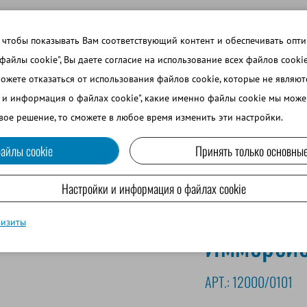
 ТЕМЫ
ВОЙТИ В ИНТЕРНЕТ-МАГАЗИН
ЗАРЕГИСТРИРОВ
 чтобы показывать Вам соответствующий контент и обеспечивать опт
 файлы cookie", Вы даете согласие на использование всех файлов cooki
можете отказаться от использования файлов cookie, которые не являю
ВО
СОБАКОВОДСТВО
МРС И ВЕРБЛЮДОВОДСТВО
и и информация о файлах cookie", какие именно файлы cookie мы може
вое решение, то сможете в любое время изменить эти настройки.
айлы cookie
Принять только основные
Настройки и информация о файлах cookie
визиты
Иммерсио
АРТ.:
12000/0101