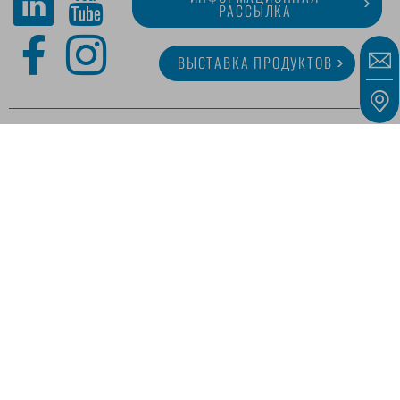
РАССЫЛКА
ВЫСТАВКА ПРОДУКТОВ
O MINITUBE
КАРЬЕРА
СЕРВИС
МЕДИАТЕКА