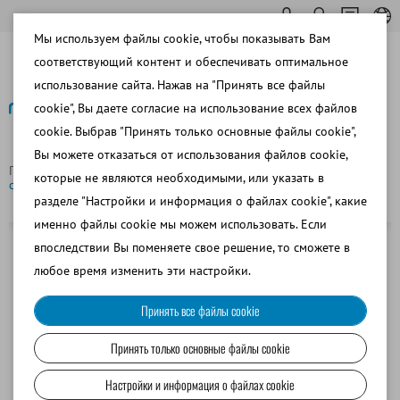
Мы используем файлы cookie, чтобы показывать Вам
соответствующий контент и обеспечивать оптимальное
использование сайта. Нажав на "Принять все файлы
cookie", Вы даете согласие на использование всех файлов
cookie. Выбрав "Принять только основные файлы cookie",
Назад
Вы можете отказаться от использования файлов cookie,
Главная страница
Загрузочный блок для насадки для
которые не являются необходимыми, или указать в
соломинок 0,25 мл (арт. 13145/0201) для MultiCoder
разделе "Настройки и информация о файлах cookie", какие
именно файлы cookie мы можем использовать. Если
впоследствии Вы поменяете свое решение, то сможете в
любое время изменить эти настройки.
Принять все файлы cookie
Принять только основные файлы cookie
Настройки и информация о файлах cookie