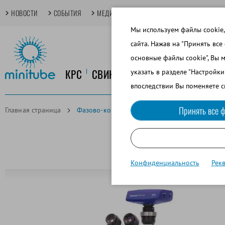
НОВОСТИ
СОБЫТИЯ
МЕДИАТЕКА
TECHDAYS
ОСНОВНЫЕ
Мы используем файлы cookie,
сайта. Нажав на "Принять все
основные файлы cookie", Вы 
КРС
СВИНОВОДСТВО
КОНЕВОДСТ
указать в разделе "Настройк
впоследствии Вы поменяете с
Принять все ф
Главная страница
Фазово-контрастный микроскоп Zeiss AxioSc
Конфиденциальность
Рек