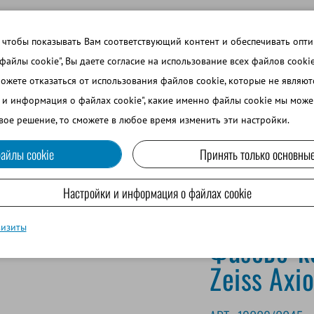
 ТЕМЫ
ВОЙТИ В ИНТЕРНЕТ-МАГАЗИН
ЗАРЕГИСТРИРОВ
 чтобы показывать Вам соответствующий контент и обеспечивать опт
 файлы cookie", Вы даете согласие на использование всех файлов cooki
можете отказаться от использования файлов cookie, которые не являю
ВО
СОБАКОВОДСТВО
МРС И ВЕРБЛЮДОВОДСТВО
и и информация о файлах cookie", какие именно файлы cookie мы може
вое решение, то сможете в любое время изменить эти настройки.
айлы cookie
Принять только основные
ope
Настройки и информация о файлах cookie
визиты
Фазово-к
Zeiss Axi