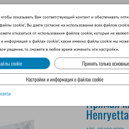
 ТЕМЫ
ВОЙТИ В ИНТЕРНЕТ-МАГАЗИН
ЗАРЕГИСТРИРОВ
 чтобы показывать Вам соответствующий контент и обеспечивать опт
 файлы cookie", Вы даете согласие на использование всех файлов cooki
можете отказаться от использования файлов cookie, которые не являю
ВО
СОБАКОВОДСТВО
МРС И ВЕРБЛЮДОВОДСТВО
и и информация о файлах cookie", какие именно файлы cookie мы може
вое решение, то сможете в любое время изменить эти настройки.
айлы cookie
Принять только основные
Настройки и информация о файлах cookie
визиты
Прямая к
Henryetta