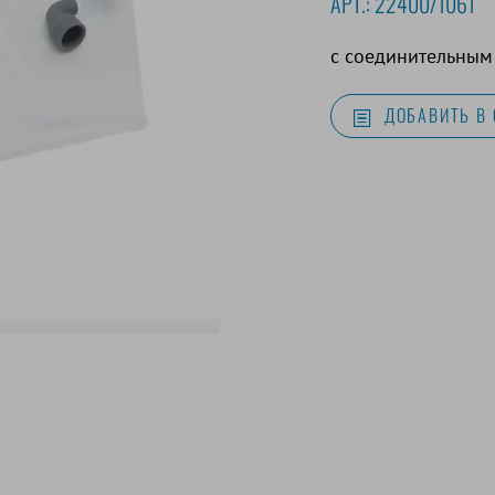
АРТ.:
22400/1061
с соединительным
ДОБАВИТЬ В