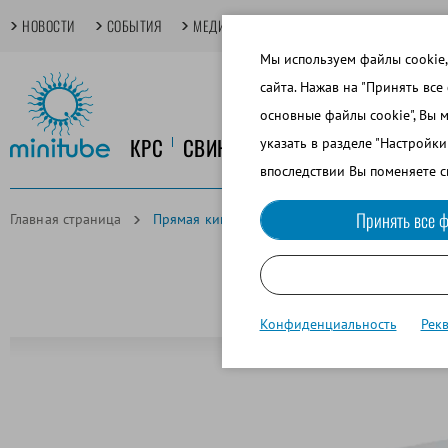
НОВОСТИ
СОБЫТИЯ
МЕДИАТЕКА
TECHDAYS
ОСНОВНЫЕ
Мы используем файлы cookie,
сайта. Нажав на "Принять все
основные файлы cookie", Вы 
КРС
СВИНОВОДСТВО
КОНЕВОДСТ
указать в разделе "Настройк
впоследствии Вы поменяете с
Принять все ф
Главная страница
Прямая кишка для макета коровы Henryetta
Конфиденциальность
Рек