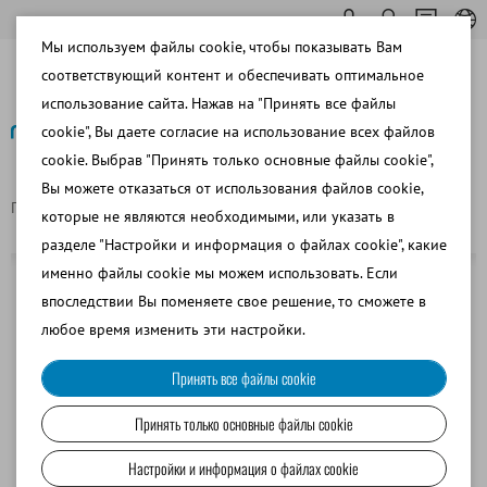
Мы используем файлы cookie, чтобы показывать Вам
соответствующий контент и обеспечивать оптимальное
использование сайта. Нажав на "Принять все файлы
cookie", Вы даете согласие на использование всех файлов
cookie. Выбрав "Принять только основные файлы cookie",
Назад
Вы можете отказаться от использования файлов cookie,
Главная страница
Конус для спермы 200 мл
которые не являются необходимыми, или указать в
разделе "Настройки и информация о файлах cookie", какие
именно файлы cookie мы можем использовать. Если
впоследствии Вы поменяете свое решение, то сможете в
любое время изменить эти настройки.
Принять все файлы cookie
Принять только основные файлы cookie
Настройки и информация о файлах cookie