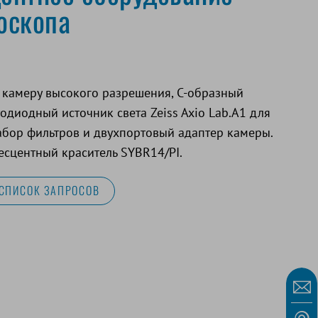
оскопа
 камеру высокого разрешения, С-образный
етодиодный источник света Zeiss Axio Lab.A1 для
абор фильтров и двухпортовый адаптер камеры.
сцентный краситель SYBR14/PI.
 СПИСОК ЗАПРОСОВ