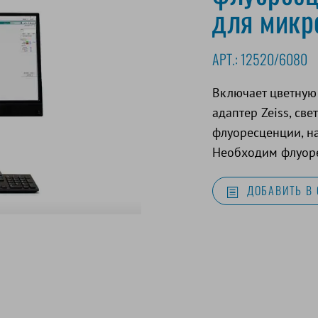
для микр
АРТ.:
12520/6080
Включает цветную
адаптер Zeiss, св
флуоресценции, н
Необходим флуоре
ДОБАВИТЬ В