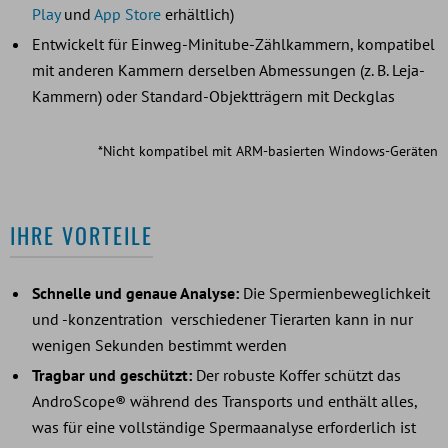
Play
und
App Store
erhältlich)
Entwickelt für Einweg-Minitube-Zählkammern, kompatibel
mit anderen Kammern derselben Abmessungen (z. B. Leja-
Kammern) oder Standard-Objektträgern mit Deckglas
*Nicht kompatibel mit ARM-basierten Windows-Geräten
IHRE VORTEILE
Schnelle und genaue Analyse:
Die Spermienbeweglichkeit
und -konzentration verschiedener Tierarten kann in nur
wenigen Sekunden bestimmt werden
Tragbar und geschützt:
Der robuste Koffer schützt das
AndroScope® während des Transports und enthält alles,
was für eine vollständige Spermaanalyse erforderlich ist