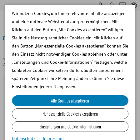
Wir nutzen Cookies, um Ihnen relevante Inhalte anzuzeigen
und eine optimale Websitenutzung zu ermöglichen. Mit
Klicken auf den Button „Alle Cookies akzeptieren“ willigen
Sie in die Nutzung sämtlicher Cookies ein. Mit Klicken auf
den Button „Nur essenzielle Cookies akzeptieren“ können Sie
Zurück
den Einsatz nicht notwendiger Cookies ablehnen oder unter
Startseite
Rind
Samenanalyse und Laborsoftware
„Einstellungen und Cookie-Informationen“ festlegen, welche
AndroScope®, mobile Samenanalyseeinheit
konkreten Cookies wir setzen dürfen. Sollten Sie zu einem
späteren Zeitpunkt Ihre Meinung ändern, können Sie diese
Einstellungen jederzeit anpassen.
Alle Cookies akzeptieren
Nur essenzielle Cookies akzeptieren
Einstellungen und Cookie-Informationen
Datenschutz
Impressum