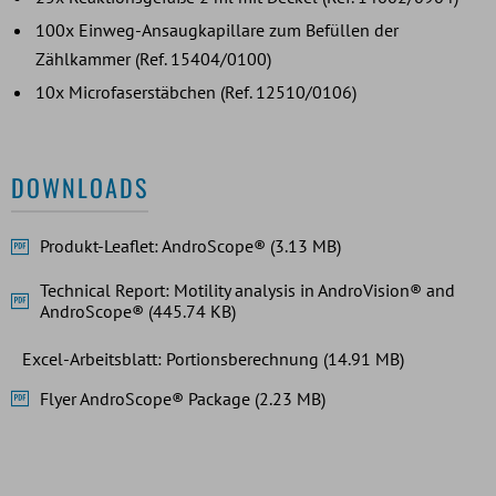
100x Einweg-Ansaugkapillare zum Befüllen der
Zählkammer (Ref. 15404/0100)
10x Microfaserstäbchen (Ref. 12510/0106)
DOWNLOADS
Produkt-Leaflet: AndroScope® (3.13 MB)
Technical Report: Motility analysis in AndroVision® and
AndroScope® (445.74 KB)
Excel-Arbeitsblatt: Portionsberechnung (14.91 MB)
Flyer AndroScope® Package (2.23 MB)