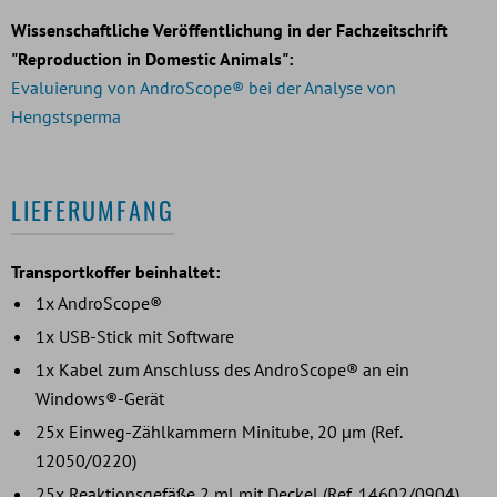
Wissenschaftliche Veröffentlichung in der Fachzeitschrift
"Reproduction in Domestic Animals":
Evaluierung von AndroScope® bei der Analyse von
Hengstsperma
LIEFERUMFANG
Transportkoffer beinhaltet:
1x AndroScope®
1x USB-Stick mit Software
1x Kabel zum Anschluss des AndroScope® an ein
Windows®-Gerät
25x Einweg-Zählkammern Minitube, 20 µm (Ref.
12050/0220)
25x Reaktionsgefäße 2 ml mit Deckel (Ref. 14602/0904)