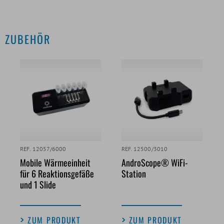
ZUBEHÖR
REF. 12057/6000
REF. 12500/3010
Mobile Wärmeeinheit
AndroScope® WiFi-
für 6 Reaktionsgefäße
Station
und 1 Slide
ZUM PRODUKT
ZUM PRODUKT