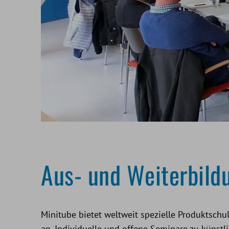
Aus- und Weiterbild
Minitube bietet weltweit spezielle Produktsch
an. Individuelle und offene Seminare zu künst