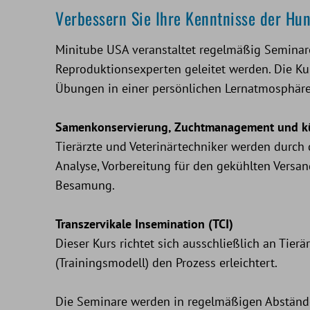
Verbessern Sie Ihre Kenntnisse der H
Minitube USA veranstaltet regelmäßig Seminar
Reproduktionsexperten geleitet werden. Die Ku
Übungen in einer persönlichen Lernatmosphäre
Samenkonservierung, Zuchtmanagement und k
Tierärzte und Veterinärtechniker werden durch
Analyse, Vorbereitung für den gekühlten Versa
Besamung.
Transzervikale Insemination (TCI)
Dieser Kurs richtet sich ausschließlich an Tier
(Trainingsmodell) den Prozess erleichtert.
Die Seminare werden in regelmäßigen Abstände