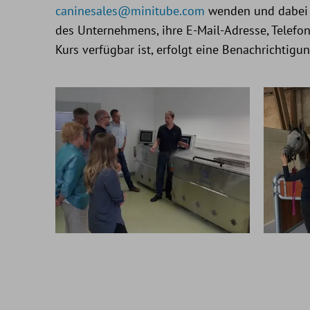
caninesales@minitube.com
wenden und dabei i
des Unternehmens, ihre E-Mail-Adresse, Tele
Kurs verfügbar ist, erfolgt eine Benachrichti