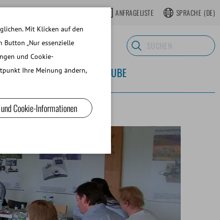
OP
REGISTRIEREN WEBSHOP
ANFRAGELISTE
SPRACHE
(DE)
lichen. Mit Klicken auf den
n Button „Nur essenzielle
ungen und Cookie-
 LABORBEDARF
ÜBER MINITUBE
eitpunkt Ihre Meinung ändern,
 und Cookie-Informationen