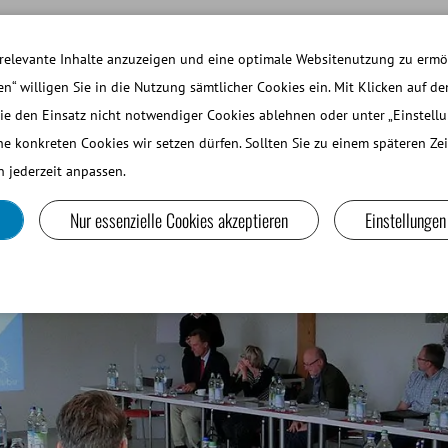
ARBEITEN BEI MINITUBE
ANMELDEN WEBSH
relevante Inhalte anzuzeigen und eine optimale Websitenutzung zu ermög
en“ willigen Sie in die Nutzung sämtlicher Cookies ein. Mit Klicken auf de
ie den Einsatz nicht notwendiger Cookies ablehnen oder unter „Einstell
EINE WIEDERKÄUER UND KAMELIDE
LABORGERÄTE UND
he konkreten Cookies wir setzen dürfen. Sollten Sie zu einem späteren Z
 jederzeit anpassen.
Nur essenzielle Cookies akzeptieren
Einstellungen