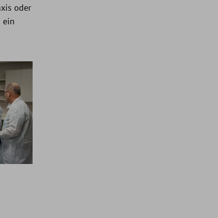
xis oder
 ein