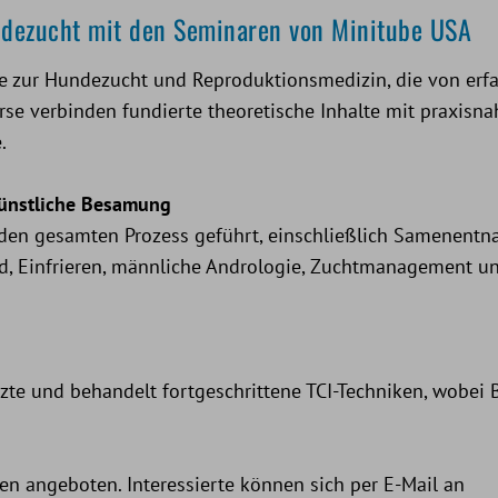
undezucht mit den Seminaren von Minitube USA
e zur Hundezucht und Reproduktionsmedizin, die von erf
rse verbinden fundierte theoretische Inhalte mit praxisn
.
ünstliche Besamung
 den gesamten Prozess geführt, einschließlich Samenentn
nd, Einfrieren, männliche Andrologie, Zuchtmanagement u
ärzte und behandelt fortgeschrittene TCI-Techniken, wobei 
n angeboten. Interessierte können sich per E-Mail an