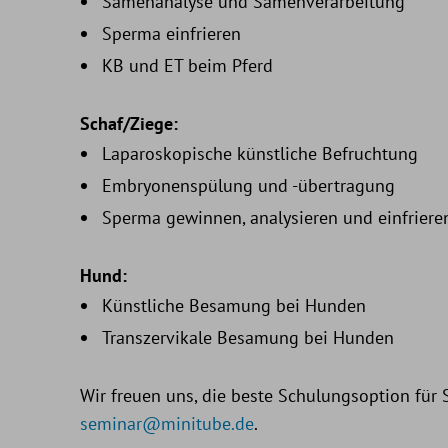
Samenanalyse und Samenverarbeitung
Sperma einfrieren
KB und ET beim Pferd
Schaf/Ziege:
Laparoskopische künstliche Befruchtung
Embryonenspülung und -übertragung
Sperma gewinnen, analysieren und einfriere
Hund:
Künstliche Besamung bei Hunden
Transzervikale Besamung bei Hunden
Wir freuen uns, die beste Schulungsoption für S
seminar@minitube.de
.