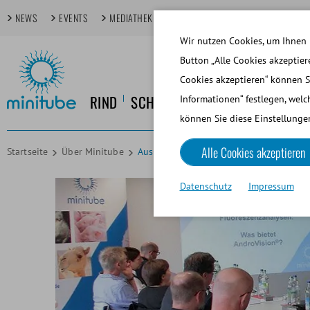
NEWS
EVENTS
MEDIATHEK
FOKUSTHEMEN
TECHDAYS
Wir nutzen Cookies, um Ihnen 
Button „Alle Cookies akzeptier
Cookies akzeptieren“ können S
RIND
SCHWEIN
PFERD
HUND
KL
Informationen“ festlegen, welc
können Sie diese Einstellungen
Alle Cookies akzeptieren
Startseite
Über Minitube
Aus- und Weiterbildung
Datenschutz
Impressum