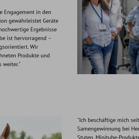
ke Engagement in den
on gewährleistet Geräte
 hochwertige Ergebnisse
be ist hervorragend –
gsorientiert. Wir
chneten Produkte und
weiter."
"Ich beschäftige mich sei
Samengewinnung bei Heng
Stuten. Minitube-Produkt