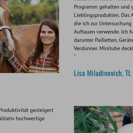
Programm gehalten und 
Lieblingsprodukten. Das A
die ich zur Untersuchung
Auftauen verwende. Ich h
darunter Pailletten, Gerä
Verdünner. Minitube deck
"
Lisa Miladinovich, TL
roduktivität gesteigert
litativ hochwertige