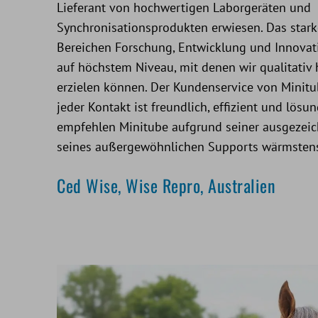
Lieferant von hochwertigen Laborgeräten und
Synchronisationsprodukten erwiesen. Das star
Bereichen Forschung, Entwicklung und Innovati
auf höchstem Niveau, mit denen wir qualitativ
erzielen können. Der Kundenservice von Minitu
jeder Kontakt ist freundlich, effizient und lösun
empfehlen Minitube aufgrund seiner ausgezei
seines außergewöhnlichen Supports wärmstens 
Ced Wise, Wise Repro, Australien