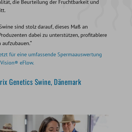
tät, die Beurteilung der Fruchtbarkeit und
tt.
Swine sind stolz darauf, dieses Maß an
Produzenten dabei zu unterstützen, profitablere
n aufzubauen.“
setzt für eine umfassende Spermaauswertung
oVision® eFlow.
rix Genetics Swine, Dänemark