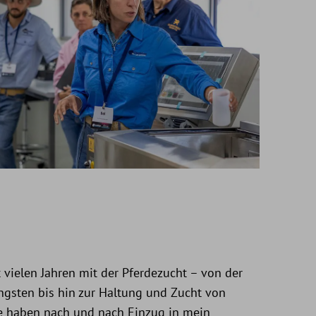
t vielen Jahren mit der Pferdezucht – von der
sten bis hin zur Haltung und Zucht von
e haben nach und nach Einzug in mein