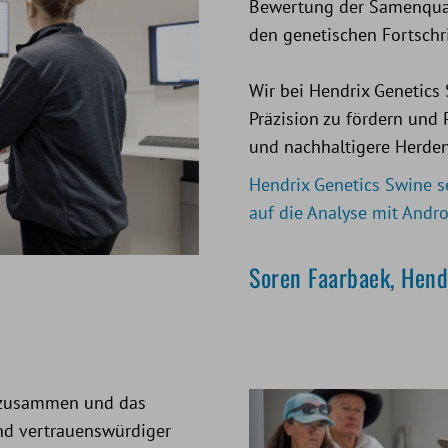
Bewertung der Samenquali
den genetischen Fortschri
Wir bei Hendrix Genetics 
Präzision zu fördern und 
und nachhaltigere Herde
Hendrix Genetics Swine 
auf die Analyse mit Andr
Soren Faarbaek, Hend
e zusammen und das
und vertrauenswürdiger