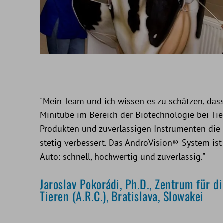
"Mein Team und ich wissen es zu schätzen, dass
Minitube im Bereich der Biotechnologie bei Tier
Produkten und zuverlässigen Instrumenten die
stetig verbessert. Das AndroVision®-System ist
Auto: schnell, hochwertig und zuverlässig."
Jaroslav Pokorádi, Ph.D., Zentrum für d
Tieren (A.R.C.), Bratislava, Slowakei