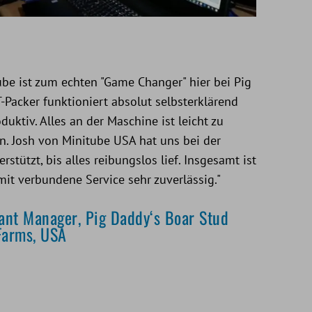
ube ist zum echten "Game Changer" hier bei Pig
Packer funktioniert absolut selbsterklärend
ktiv. Alles an der Maschine ist leicht zu
n. Josh von Minitube USA hat uns bei der
rstützt, bis alles reibungslos lief. Insgesamt ist
it verbundene Service sehr zuverlässig."
ant Manager, Pig Daddy‘s Boar Stud
 Farms, USA