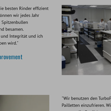
die besten Rinder effizient
önnen wir jedes Jahr
n Spitzenbullen
and besamen.
und Integrität und ich
ben wird."
mprovement
"Wir benutzen den TurboF
Pailletten einzufrieren.