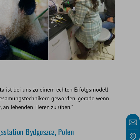
ta ist bei uns zu einem echten Erfolgsmodell
Besamungstechnikern geworden, gerade wenn
, an lebenden Tieren zu üben."
station Bydgoszcz, Polen