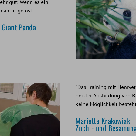
sehr gut: Wenn es ein
nanruf gelöst."
f Giant Panda
"Das Training mit Henryet
bei der Ausbildung von 
keine Möglichkeit besteht
Marietta Krakowiak
Zucht- und Besamungs