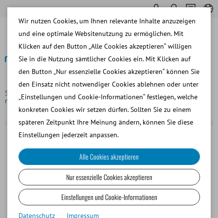
Wir nutzen Cookies, um Ihnen relevante Inhalte anzuzeigen
und eine optimale Websitenutzung zu ermöglichen. Mit
Klicken auf den Button „Alle Cookies akzeptieren“ willigen
Sie in die Nutzung sämtlicher Cookies ein. Mit Klicken auf
den Button „Nur essenzielle Cookies akzeptieren“ können Sie
Zurück
den Einsatz nicht notwendiger Cookies ablehnen oder unter
Startseite
Schwein
Samenverdünnung
Androstar® Plus
„Einstellungen und Cookie-Informationen“ festlegen, welche
mit GLS-Antibiotika, 47 g = 1 l
konkreten Cookies wir setzen dürfen. Sollten Sie zu einem
späteren Zeitpunkt Ihre Meinung ändern, können Sie diese
Einstellungen jederzeit anpassen.
Alle Cookies akzeptieren
Nur essenzielle Cookies akzeptieren
Einstellungen und Cookie-Informationen
Datenschutz
Impressum