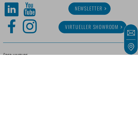
NEWSLETTER
VIRTUELLER SHOWROOM
ÜBER MINITUBE
KARRIERE
SERVICE
MEDIATHEK