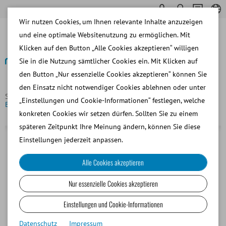
Wir nutzen Cookies, um Ihnen relevante Inhalte anzuzeigen
und eine optimale Websitenutzung zu ermöglichen. Mit
Klicken auf den Button „Alle Cookies akzeptieren“ willigen
Sie in die Nutzung sämtlicher Cookies ein. Mit Klicken auf
den Button „Nur essenzielle Cookies akzeptieren“ können Sie
Zurück
den Einsatz nicht notwendiger Cookies ablehnen oder unter
Startseite
Rind
Besamung und Diagnostik
Cytology
„Einstellungen und Cookie-Informationen“ festlegen, welche
Brush zur Entnahme von Zellen aus dem Rinderuterus
konkreten Cookies wir setzen dürfen. Sollten Sie zu einem
späteren Zeitpunkt Ihre Meinung ändern, können Sie diese
Einstellungen jederzeit anpassen.
Alle Cookies akzeptieren
Nur essenzielle Cookies akzeptieren
Einstellungen und Cookie-Informationen
Datenschutz
Impressum