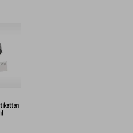
tiketten
ml