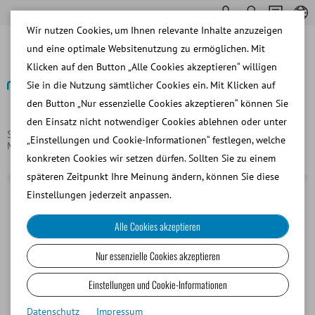
Wir nutzen Cookies, um Ihnen relevante Inhalte anzuzeigen
und eine optimale Websitenutzung zu ermöglichen. Mit
Klicken auf den Button „Alle Cookies akzeptieren“ willigen
Sie in die Nutzung sämtlicher Cookies ein. Mit Klicken auf
den Button „Nur essenzielle Cookies akzeptieren“ können Sie
Zurück
den Einsatz nicht notwendiger Cookies ablehnen oder unter
Startseite
Laborgeräte und Laborbedarf
Stereo- und Inverse
„Einstellungen und Cookie-Informationen“ festlegen, welche
Mikroskope
Stereo-Zoom-Mikroskop Euromex NZ, trinokular
konkreten Cookies wir setzen dürfen. Sollten Sie zu einem
späteren Zeitpunkt Ihre Meinung ändern, können Sie diese
Einstellungen jederzeit anpassen.
Alle Cookies akzeptieren
Nur essenzielle Cookies akzeptieren
Einstellungen und Cookie-Informationen
Datenschutz
Impressum