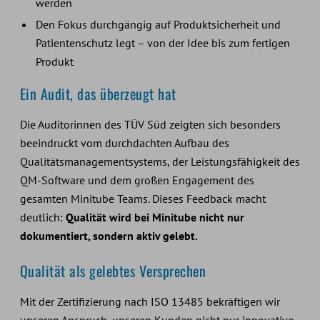
werden
Den Fokus durchgängig auf Produktsicherheit und
Patientenschutz legt – von der Idee bis zum fertigen
Produkt
Ein Audit, das überzeugt hat
Die Auditorinnen des TÜV Süd zeigten sich besonders
beeindruckt vom durchdachten Aufbau des
Qualitätsmanagementsystems, der Leistungsfähigkeit des
QM-Software und dem großen Engagement des
gesamten Minitube Teams. Dieses Feedback macht
deutlich:
Qualität wird bei Minitube nicht nur
dokumentiert, sondern aktiv gelebt.
Qualität als gelebtes Versprechen
Mit der Zertifizierung nach ISO 13485 bekräftigen wir
unseren Anspruch, unseren Kunden nicht nur innovative,