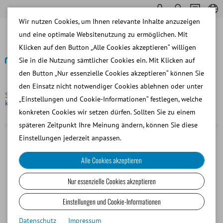
Wir nutzen Cookies, um Ihnen relevante Inhalte anzuzeigen
und eine optimale Websitenutzung zu ermöglichen. Mit
Klicken auf den Button „Alle Cookies akzeptieren“ willigen
Sie in die Nutzung sämtlicher Cookies ein. Mit Klicken auf
den Button „Nur essenzielle Cookies akzeptieren“ können Sie
Zurück
den Einsatz nicht notwendiger Cookies ablehnen oder unter
Startseite
Rind
Samengewinnung
Innenschlauch für
„Einstellungen und Cookie-Informationen“ festlegen, welche
künstliche Vagina, glatt
konkreten Cookies wir setzen dürfen. Sollten Sie zu einem
späteren Zeitpunkt Ihre Meinung ändern, können Sie diese
Einstellungen jederzeit anpassen.
Alle Cookies akzeptieren
Nur essenzielle Cookies akzeptieren
Einstellungen und Cookie-Informationen
Datenschutz
Impressum