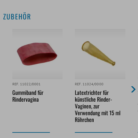
ZUBEHÖR
REF. 11022/0001
REF. 11024/0000
Gummiband für
Latextrichter für
Rindervagina
künstliche Rinder-
Vaginen, zur
Verwendung mit 15 ml
Röhrchen