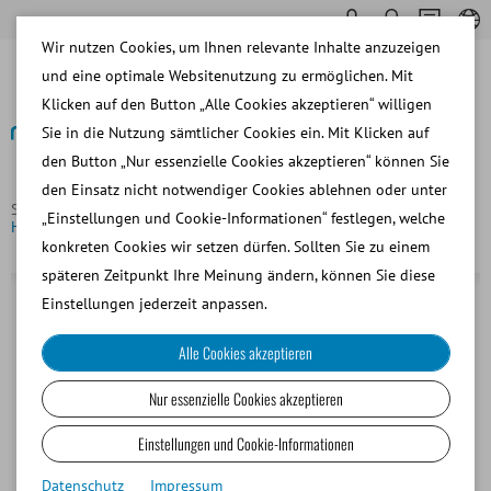
Wir nutzen Cookies, um Ihnen relevante Inhalte anzuzeigen
und eine optimale Websitenutzung zu ermöglichen. Mit
Klicken auf den Button „Alle Cookies akzeptieren“ willigen
Sie in die Nutzung sämtlicher Cookies ein. Mit Klicken auf
den Button „Nur essenzielle Cookies akzeptieren“ können Sie
Zurück
den Einsatz nicht notwendiger Cookies ablehnen oder unter
Startseite
Hund
Besamung und Diagnostik
Kulturtupfer
„Einstellungen und Cookie-Informationen“ festlegen, welche
Hund mit Einführpipette
konkreten Cookies wir setzen dürfen. Sollten Sie zu einem
späteren Zeitpunkt Ihre Meinung ändern, können Sie diese
Einstellungen jederzeit anpassen.
Alle Cookies akzeptieren
Nur essenzielle Cookies akzeptieren
Einstellungen und Cookie-Informationen
Datenschutz
Impressum