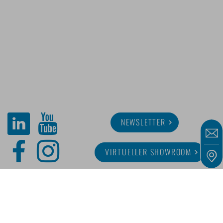
NEWSLETTER
VIRTUELLER SHOWROOM
ÜBER MINITUBE
KARRIERE