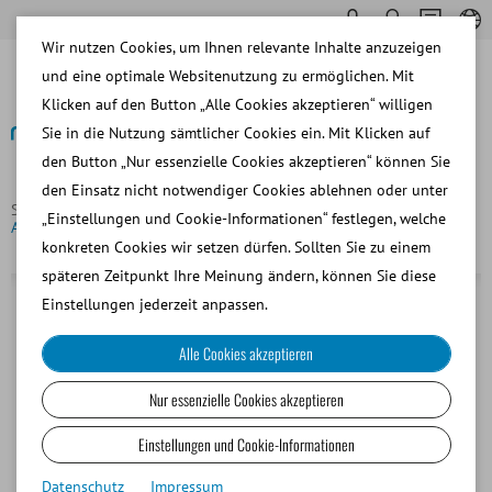
Wir nutzen Cookies, um Ihnen relevante Inhalte anzuzeigen
und eine optimale Websitenutzung zu ermöglichen. Mit
Klicken auf den Button „Alle Cookies akzeptieren“ willigen
Sie in die Nutzung sämtlicher Cookies ein. Mit Klicken auf
den Button „Nur essenzielle Cookies akzeptieren“ können Sie
Zurück
den Einsatz nicht notwendiger Cookies ablehnen oder unter
Startseite
Schwein
Samenverdünnung
Novistar® mit
„Einstellungen und Cookie-Informationen“ festlegen, welche
Ampicillin, Apramycin, 47 g = 1 l
konkreten Cookies wir setzen dürfen. Sollten Sie zu einem
späteren Zeitpunkt Ihre Meinung ändern, können Sie diese
Einstellungen jederzeit anpassen.
Alle Cookies akzeptieren
Nur essenzielle Cookies akzeptieren
Einstellungen und Cookie-Informationen
Datenschutz
Impressum