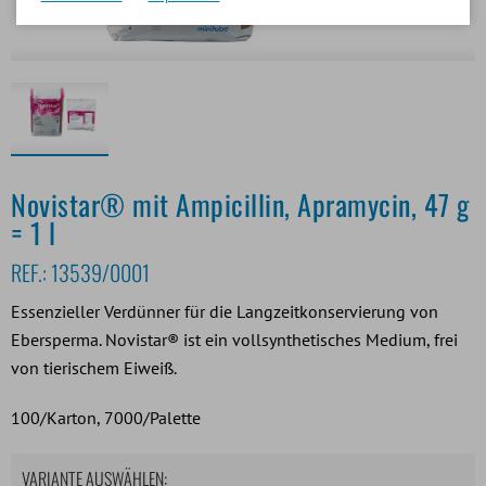
Novistar® mit Ampicillin, Apramycin, 47 g
= 1 l
REF.:
13539/0001
Essenzieller Verdünner für die Langzeitkonservierung von
Ebersperma. Novistar® ist ein vollsynthetisches Medium, frei
von tierischem Eiweiß.
100/Karton, 7000/Palette
VARIANTE AUSWÄHLEN: