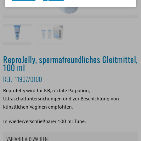
ReproJelly, spermafreundliches Gleitmittel,
100 ml
REF.:
11907/0100
ReproJelly wird für KB, rektale Palpation,
Ultraschalluntersuchungen und zur Beschichtung von
künstlichen Vaginen empfohlen.
In wiederverschließbarer 100 ml Tube.
VARIANTE AUSWÄHLEN: