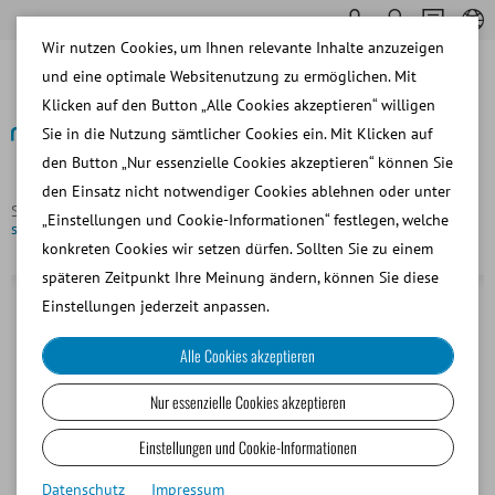
Wir nutzen Cookies, um Ihnen relevante Inhalte anzuzeigen
und eine optimale Websitenutzung zu ermöglichen. Mit
Klicken auf den Button „Alle Cookies akzeptieren“ willigen
Sie in die Nutzung sämtlicher Cookies ein. Mit Klicken auf
den Button „Nur essenzielle Cookies akzeptieren“ können Sie
Zurück
den Einsatz nicht notwendiger Cookies ablehnen oder unter
Startseite
Rind
Samengewinnung
ReproJelly,
„Einstellungen und Cookie-Informationen“ festlegen, welche
spermafreundliches Gleitmittel, 100 ml
konkreten Cookies wir setzen dürfen. Sollten Sie zu einem
späteren Zeitpunkt Ihre Meinung ändern, können Sie diese
Einstellungen jederzeit anpassen.
Alle Cookies akzeptieren
Nur essenzielle Cookies akzeptieren
Einstellungen und Cookie-Informationen
Datenschutz
Impressum