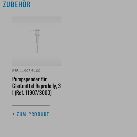
ZUBEHÖR
REF. 11907/3100
Pumpspender für
Gleitmittel ReproJelly, 3
l (Ref. 11907/3000)
ZUM PRODUKT