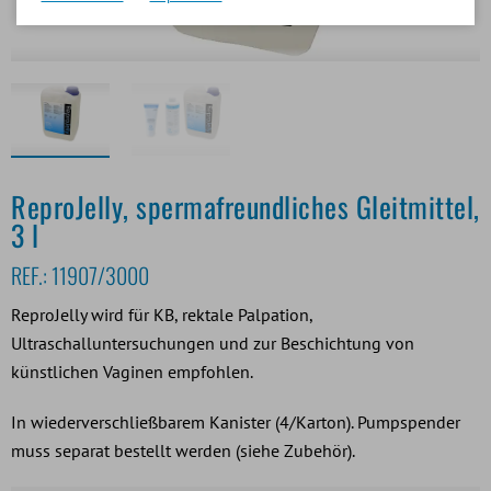
ReproJelly, spermafreundliches Gleitmittel,
3 l
REF.:
11907/3000
ReproJelly wird für KB, rektale Palpation,
Ultraschalluntersuchungen und zur Beschichtung von
künstlichen Vaginen empfohlen.
In wiederverschließbarem Kanister (4/Karton). Pumpspender
muss separat bestellt werden (siehe Zubehör).