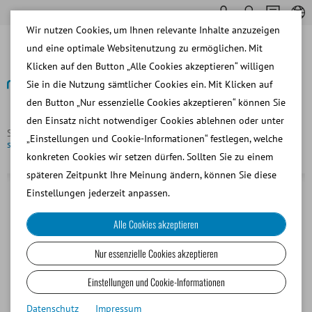
Wir nutzen Cookies, um Ihnen relevante Inhalte anzuzeigen
und eine optimale Websitenutzung zu ermöglichen. Mit
Klicken auf den Button „Alle Cookies akzeptieren“ willigen
Sie in die Nutzung sämtlicher Cookies ein. Mit Klicken auf
den Button „Nur essenzielle Cookies akzeptieren“ können Sie
Zurück
den Einsatz nicht notwendiger Cookies ablehnen oder unter
Startseite
Rind
Samengewinnung
ReproJelly,
„Einstellungen und Cookie-Informationen“ festlegen, welche
spermafreundliches Gleitmittel, 3 l
konkreten Cookies wir setzen dürfen. Sollten Sie zu einem
späteren Zeitpunkt Ihre Meinung ändern, können Sie diese
Einstellungen jederzeit anpassen.
Alle Cookies akzeptieren
Nur essenzielle Cookies akzeptieren
Einstellungen und Cookie-Informationen
Datenschutz
Impressum