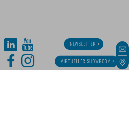
NEWSLETTER
VIRTUELLER SHOWROOM
ÜBER MINITUBE
KARRIERE
SERVICE
MEDIATHEK