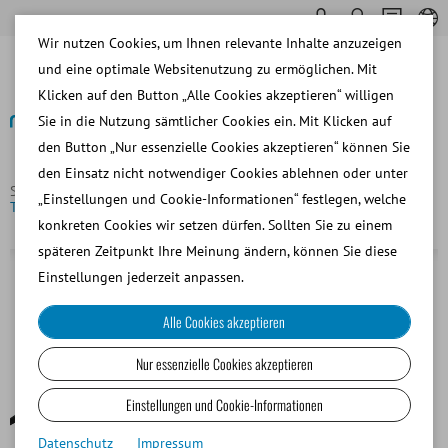
Wir nutzen Cookies, um Ihnen relevante Inhalte anzuzeigen
und eine optimale Websitenutzung zu ermöglichen. Mit
Klicken auf den Button „Alle Cookies akzeptieren“ willigen
Sie in die Nutzung sämtlicher Cookies ein. Mit Klicken auf
den Button „Nur essenzielle Cookies akzeptieren“ können Sie
Zurück
den Einsatz nicht notwendiger Cookies ablehnen oder unter
Startseite
Schwein
Samenanalyse und Laborsoftware
„Einstellungen und Cookie-Informationen“ festlegen, welche
Taumelmischer
konkreten Cookies wir setzen dürfen. Sollten Sie zu einem
späteren Zeitpunkt Ihre Meinung ändern, können Sie diese
Einstellungen jederzeit anpassen.
Alle Cookies akzeptieren
Nur essenzielle Cookies akzeptieren
Einstellungen und Cookie-Informationen
Datenschutz
Impressum