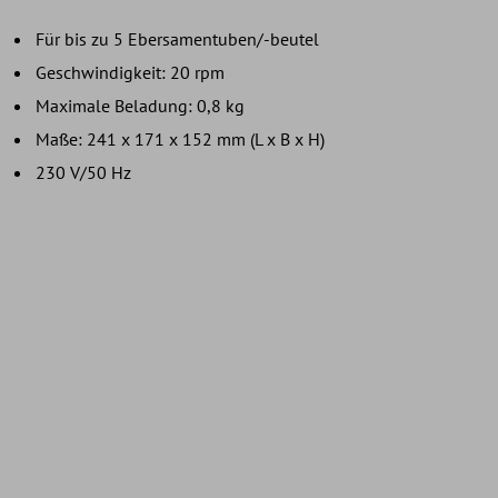
Für bis zu 5 Ebersamentuben/-beutel
Geschwindigkeit: 20 rpm
Maximale Beladung: 0,8 kg
Maße: 241 x 171 x 152 mm (L x B x H)
230 V/50 Hz