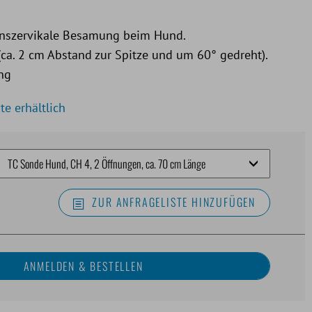
ranszervikale Besamung beim Hund.
(ca. 2 cm Abstand zur Spitze und um 60° gedreht).
ng
te erhältlich
ZUR ANFRAGELISTE HINZUFÜGEN