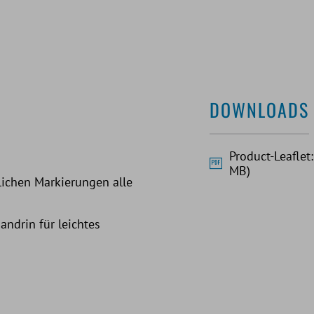
DOWNLOADS
Product-Leaflet
MB)
lichen Markierungen alle
andrin für leichtes