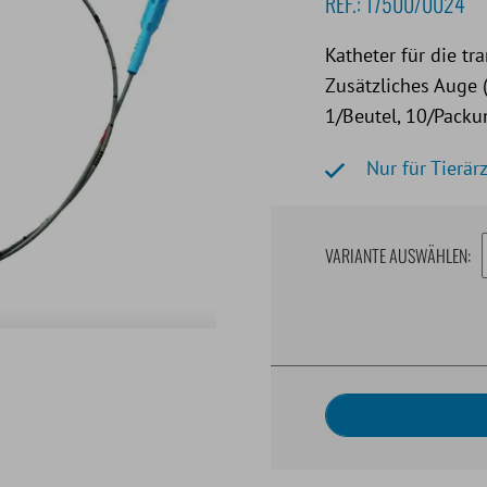
REF.:
17500/0024
Katheter für die t
Zusätzliches Auge 
1/Beutel, 10/Packu
Nur für Tierärz
VARIANTE AUSWÄHLEN: