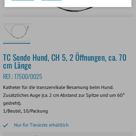
TC Sonde Hund, CH 5, 2 Öffnungen, ca. 70
cm Länge
REF.:
17500/0025
Katheter für die transzervikale Besamung beim Hund.
Zusätzliches Auge (ca. 2 cm Abstand zur Spitze und um 60°
gedreht).
1/Beutel, 10/Packung
Nur für Tierärzte erhältlich