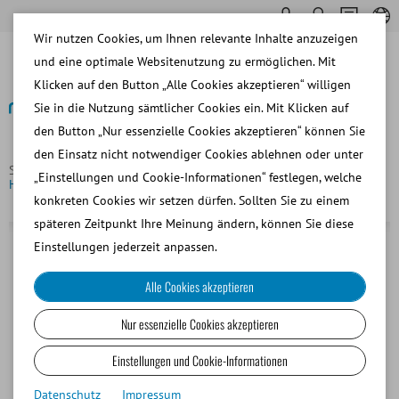
Wir nutzen Cookies, um Ihnen relevante Inhalte anzuzeigen
und eine optimale Websitenutzung zu ermöglichen. Mit
Klicken auf den Button „Alle Cookies akzeptieren“ willigen
Sie in die Nutzung sämtlicher Cookies ein. Mit Klicken auf
den Button „Nur essenzielle Cookies akzeptieren“ können Sie
Zurück
den Einsatz nicht notwendiger Cookies ablehnen oder unter
Startseite
Hund
Besamung und Diagnostik
TC Sonde
„Einstellungen und Cookie-Informationen“ festlegen, welche
Hund, CH 5, 2 Öffnungen, ca. 70 cm Länge
konkreten Cookies wir setzen dürfen. Sollten Sie zu einem
späteren Zeitpunkt Ihre Meinung ändern, können Sie diese
Einstellungen jederzeit anpassen.
Alle Cookies akzeptieren
Nur essenzielle Cookies akzeptieren
Einstellungen und Cookie-Informationen
Datenschutz
Impressum