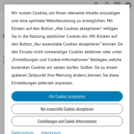
Wir nutzen Cookies, um Ihnen relevante Inhalte anzuzeigen
und eine optimale Websitenutzung zu ermöglichen. Mit
Klicken auf den Button „Alle Cookies akzeptieren“ willigen
Sie in die Nutzung sämtlicher Cookies ein. Mit Klicken auf
den Button „Nur essenzielle Cookies akzeptieren“ können Sie
Zurück
den Einsatz nicht notwendiger Cookies ablehnen oder unter
Startseite
Rind
Besamung und Diagnostik
Uterus
„Einstellungen und Cookie-Informationen“ festlegen, welche
tragend für Henryetta, Trächtigkeitsanzeichen ca. Tag 60
konkreten Cookies wir setzen dürfen. Sollten Sie zu einem
späteren Zeitpunkt Ihre Meinung ändern, können Sie diese
Einstellungen jederzeit anpassen.
Alle Cookies akzeptieren
Nur essenzielle Cookies akzeptieren
Einstellungen und Cookie-Informationen
Datenschutz
Impressum