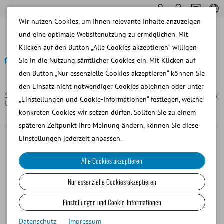
Wir nutzen Cookies, um Ihnen relevante Inhalte anzuzeigen
und eine optimale Websitenutzung zu ermöglichen. Mit
Klicken auf den Button „Alle Cookies akzeptieren“ willigen
Sie in die Nutzung sämtlicher Cookies ein. Mit Klicken auf
den Button „Nur essenzielle Cookies akzeptieren“ können Sie
Zurück
den Einsatz nicht notwendiger Cookies ablehnen oder unter
Startseite
Rind
Embryotransfer und OPU/IVP
Vitrification
„Einstellungen und Cookie-Informationen“ festlegen, welche
Unit
konkreten Cookies wir setzen dürfen. Sollten Sie zu einem
späteren Zeitpunkt Ihre Meinung ändern, können Sie diese
Einstellungen jederzeit anpassen.
Alle Cookies akzeptieren
Nur essenzielle Cookies akzeptieren
Einstellungen und Cookie-Informationen
Datenschutz
Impressum