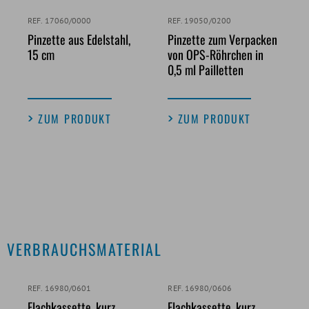
REF. 17060/0000
REF. 19050/0200
Pinzette aus Edelstahl,
Pinzette zum Verpacken
15 cm
von OPS-Röhrchen in
0,5 ml Pailletten
ZUM PRODUKT
ZUM PRODUKT
VERBRAUCHSMATERIAL
REF. 16980/0601
REF. 16980/0606
Flachkassette, kurz,
Flachkassette, kurz,