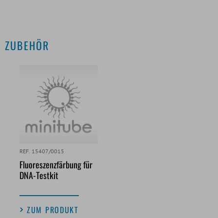
ZUBEHÖR
REF. 15407/0015
Fluoreszenzfärbung für
DNA-Testkit
ZUM PRODUKT