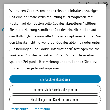
Wir nutzen Cookies, um Ihnen relevante Inhalte anzuzeigen
und eine optimale Websitenutzung zu ermöglichen. Mit
Klicken auf den Button „Alle Cookies akzeptieren“ willigen
Sie in die Nutzung sämtlicher Cookies ein. Mit Klicken auf
den Button „Nur essenzielle Cookies akzeptieren“ können Sie
Zurück
den Einsatz nicht notwendiger Cookies ablehnen oder unter
Startseite
DNA-Integrität, Halomax® Testkit bei der Ziege
„Einstellungen und Cookie-Informationen“ festlegen, welche
konkreten Cookies wir setzen dürfen. Sollten Sie zu einem
späteren Zeitpunkt Ihre Meinung ändern, können Sie diese
Einstellungen jederzeit anpassen.
Alle Cookies akzeptieren
Nur essenzielle Cookies akzeptieren
Einstellungen und Cookie-Informationen
Datenschutz
Impressum