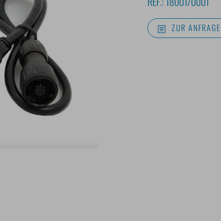
REF.:
18001/0001
ZUR ANFRAGE