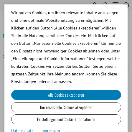
Wir nutzen Cookies, um Ihnen relevante Inhalte anzuzeigen
und eine optimale Websitenutzung zu ermöglichen. Mit
Klicken auf den Button „Alle Cookies akzeptieren“ willigen
Sie in die Nutzung sämtlicher Cookies ein. Mit Klicken auf
den Button „Nur essenzielle Cookies akzeptieren“ können Sie
Zurück
den Einsatz nicht notwendiger Cookies ablehnen oder unter
Startseite
Ladegerät für Trächtigkeitsmessgerät (110-240 V)
„Einstellungen und Cookie-Informationen“ festlegen, welche
konkreten Cookies wir setzen dürfen. Sollten Sie zu einem
späteren Zeitpunkt Ihre Meinung ändern, können Sie diese
Einstellungen jederzeit anpassen.
Alle Cookies akzeptieren
Nur essenzielle Cookies akzeptieren
Einstellungen und Cookie-Informationen
Datenschutz
Impressum