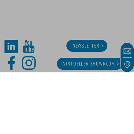
NEWSLETTER
VIRTUELLER SHOWROOM
ÜBER MINITUBE
KARRIERE
SERVICE
MEDIATHEK