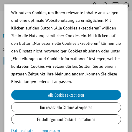
Wir nutzen Cookies, um Ihnen relevante Inhalte anzuzeigen
und eine optimale Websitenutzung zu ermöglichen. Mit
Klicken auf den Button „Alle Cookies akzeptieren“ willigen
Sie in die Nutzung sämtlicher Cookies ein. Mit Klicken auf
den Button „Nur essenzielle Cookies akzeptieren“ können Sie
Startseite
Pferd
den Einsatz nicht notwendiger Cookies ablehnen oder unter
Pferd
„Einstellungen und Cookie-Informationen“ festlegen, welche
konkreten Cookies wir setzen dürfen. Sollten Sie zu einem
späteren Zeitpunkt Ihre Meinung ändern, können Sie diese
SAMENGEWINNUNG
Einstellungen jederzeit anpassen.
Alle Cookies akzeptieren
SAMENANALYSE
Nur essenzielle Cookies akzeptieren
SAMENVERDÜNNUNG
Einstellungen und Cookie-Informationen
Datenschutz
Impressum