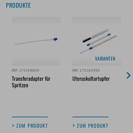
PRODUKTE
VARIANTEN
REF. 17229/0020
REF. 17214/2950
Transferadapter für
Uteruskulturtupfer
Spritzen
ZUM PRODUKT
ZUM PRODUKT