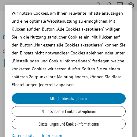
Wir nutzen Cookies, um Ihnen relevante Inhalte anzuzeigen
und eine optimale Websitenutzung zu ermöglichen. Mit
Klicken auf den Button „Alle Cookies akzeptieren“ willigen
Sie in die Nutzung sämtlicher Cookies ein. Mit Klicken auf
den Button „Nur essenzielle Cookies akzeptieren“ können Sie
Startseite
Pferd
den Einsatz nicht notwendiger Cookies ablehnen oder unter
Pferd
„Einstellungen und Cookie-Informationen“ festlegen, welche
konkreten Cookies wir setzen dürfen. Sollten Sie zu einem
späteren Zeitpunkt Ihre Meinung ändern, können Sie diese
SAMENGEWINNUNG
Einstellungen jederzeit anpassen.
Alle Cookies akzeptieren
SAMENANALYSE
Nur essenzielle Cookies akzeptieren
SAMENVERDÜNNUNG
Einstellungen und Cookie-Informationen
Datenschutz
Impressum