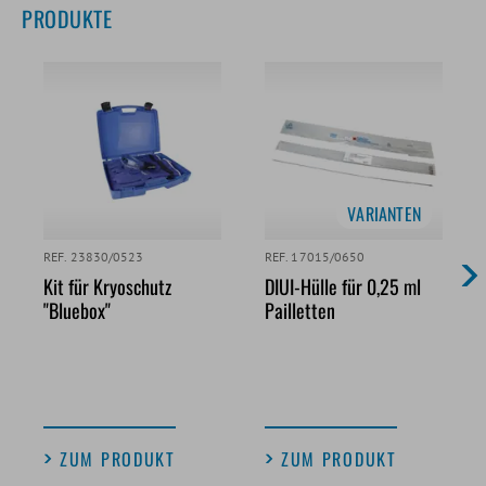
PRODUKTE
VARIANTEN
REF. 23830/0523
REF. 17015/0650
Kit für Kryoschutz
DIUI-Hülle für 0,25 ml
"Bluebox"
Pailletten
ZUM PRODUKT
ZUM PRODUKT