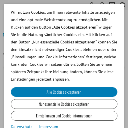
Wir nutzen Cookies, um Ihnen relevante Inhalte anzuzeigen
und eine optimale Websitenutzung zu ermöglichen. Mit
Klicken auf den Button „Alle Cookies akzeptieren“ willigen
Sie in die Nutzung sämtlicher Cookies ein. Mit Klicken auf
den Button „Nur essenzielle Cookies akzeptieren“ können Sie
Zurück
den Einsatz nicht notwendiger Cookies ablehnen oder unter
Startseite
Sonde 1/2" für Elektro-Ejaklator für Hunde
„Einstellungen und Cookie-Informationen“ festlegen, welche
konkreten Cookies wir setzen dürfen. Sollten Sie zu einem
späteren Zeitpunkt Ihre Meinung ändern, können Sie diese
Einstellungen jederzeit anpassen.
Alle Cookies akzeptieren
Nur essenzielle Cookies akzeptieren
Einstellungen und Cookie-Informationen
Datenschutz
Impressum