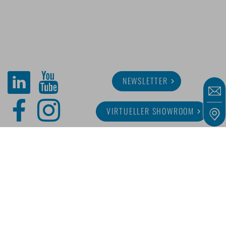
NEWSLETTER
VIRTUELLER SHOWROOM
ÜBER MINITUBE
KARRIERE
SERVICE