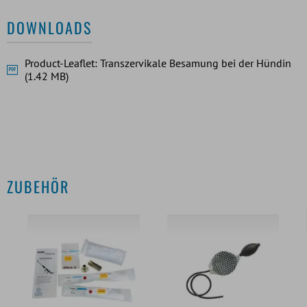
DOWNLOADS
Product-Leaflet: Transzervikale Besamung bei der Hündin
(1.42 MB)
ZUBEHÖR