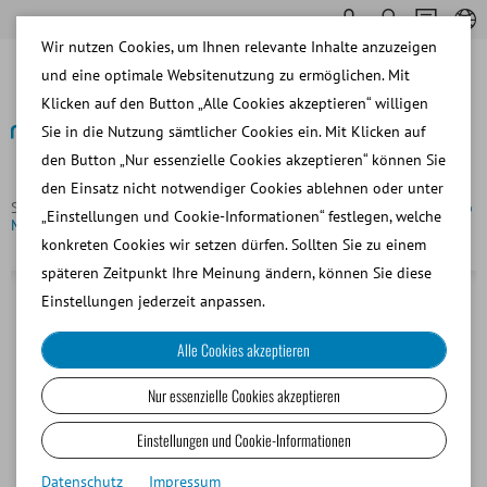
Wir nutzen Cookies, um Ihnen relevante Inhalte anzuzeigen
und eine optimale Websitenutzung zu ermöglichen. Mit
Klicken auf den Button „Alle Cookies akzeptieren“ willigen
Sie in die Nutzung sämtlicher Cookies ein. Mit Klicken auf
den Button „Nur essenzielle Cookies akzeptieren“ können Sie
Zurück
den Einsatz nicht notwendiger Cookies ablehnen oder unter
Startseite
Hund
Besamung und Diagnostik
TCI Endoskop
„Einstellungen und Cookie-Informationen“ festlegen, welche
Minitube mit optischem Okular
konkreten Cookies wir setzen dürfen. Sollten Sie zu einem
späteren Zeitpunkt Ihre Meinung ändern, können Sie diese
Einstellungen jederzeit anpassen.
Alle Cookies akzeptieren
Nur essenzielle Cookies akzeptieren
Einstellungen und Cookie-Informationen
Datenschutz
Impressum