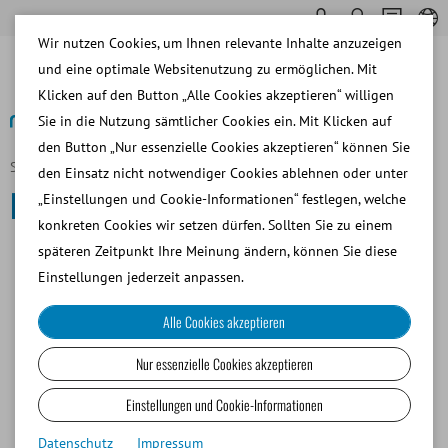
Wir nutzen Cookies, um Ihnen relevante Inhalte anzuzeigen
und eine optimale Websitenutzung zu ermöglichen. Mit
Klicken auf den Button „Alle Cookies akzeptieren“ willigen
Sie in die Nutzung sämtlicher Cookies ein. Mit Klicken auf
den Button „Nur essenzielle Cookies akzeptieren“ können Sie
Startseite
Kleine Wiederkäuer und Kamelide
den Einsatz nicht notwendiger Cookies ablehnen oder unter
Kleine Wiederkäuer und Kamelide
„Einstellungen und Cookie-Informationen“ festlegen, welche
konkreten Cookies wir setzen dürfen. Sollten Sie zu einem
späteren Zeitpunkt Ihre Meinung ändern, können Sie diese
SAMENGEWINNUNG
Einstellungen jederzeit anpassen.
Alle Cookies akzeptieren
SAMENANALYSE
Nur essenzielle Cookies akzeptieren
SAMENVERDÜNNUNG
Einstellungen und Cookie-Informationen
Datenschutz
Impressum