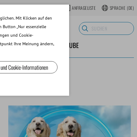
OP
REGISTRIEREN WEBSHOP
ANFRAGELISTE
SPRACHE
(DE)
lichen. Mit Klicken auf den
n Button „Nur essenzielle
ungen und Cookie-
 LABORBEDARF
ÜBER MINITUBE
eitpunkt Ihre Meinung ändern,
 und Cookie-Informationen