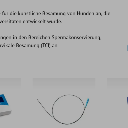
ie für die künstliche Besamung von Hunden an, die
ersitäten entwickelt wurde.
lungen in den Bereichen Spermakonservierung,
vikale Besamung (TCI) an.