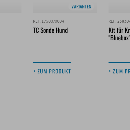
VARIANTEN
REF. 17500/0004
REF. 23830
1
TC Sonde Hund
Kit für K
"Bluebox
ZUM PRODUKT
ZUM P