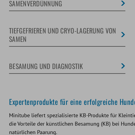
SAMENVERDÜNNUNG
TIEFGEFRIEREN UND CRYO-LAGERUNG VON
SAMEN
BESAMUNG UND DIAGNOSTIK
Expertenprodukte für eine erfolgreiche Hund
Minitube liefert spezialisierte KB-Produkte für Klein
die Vorteile der künstlichen Besamung (KB) bei Hunde
natürlichen Paarung.