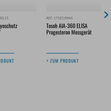
/0523
REF. 17507/9945
ryoschutz
Tosoh AIA-360 ELISA
"
Progesteron Messgerät
RODUKT
ZUM PRODUKT