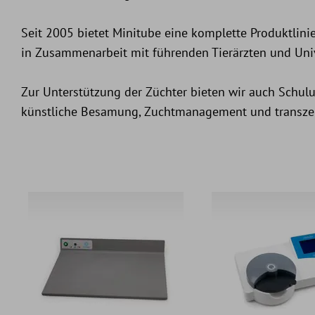
Seit 2005 bietet Minitube eine komplette Produktlin
in Zusammenarbeit mit führenden Tierärzten und Univ
Zur Unterstützung der Züchter bieten wir auch Schu
künstliche Besamung, Zuchtmanagement und transzer