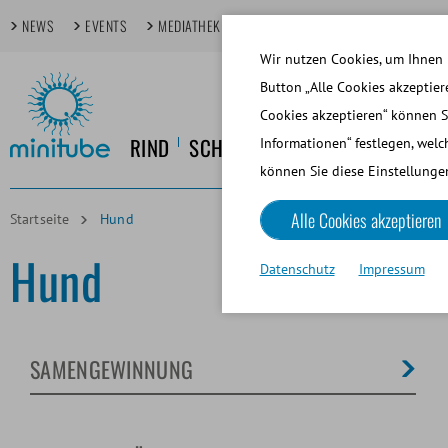
NEWS
EVENTS
MEDIATHEK
FOKUSTHEMEN
TECHDAYS
Wir nutzen Cookies, um Ihnen 
Button „Alle Cookies akzeptier
Cookies akzeptieren“ können S
RIND
SCHWEIN
PFERD
HUND
KL
Informationen“ festlegen, welc
können Sie diese Einstellungen
Alle Cookies akzeptieren
Startseite
Hund
Hund
Datenschutz
Impressum
SAMENGEWINNUNG