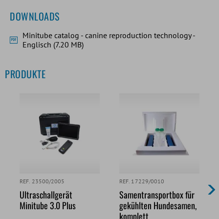
DOWNLOADS
Minitube catalog - canine reproduction technology -
Englisch (7.20 MB)
PRODUKTE
REF. 23500/2005
REF. 17229/0010
Ultraschallgerät
Samentransportbox für
Minitube 3.0 Plus
gekühlten Hundesamen,
komplett