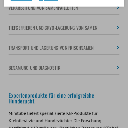
VERARBEITUNG VON SAMENPAILLETTEN
TIEFGEFRIEREN UND CRYO-LAGERUNG VON SAMEN
TRANSPORT UND LAGERUNG VON FRISCHSAMEN
BESAMUNG UND DIAGNOSTIK
Expertenprodukte für eine erfolgreiche
Hundezucht.
Minitube liefert spezialisierte KB-Produkte für
Kleintierärzte und Hundezüchter. Die Forschung
bestätigt die Vorteile der künstlichen Besamung (KB) bei