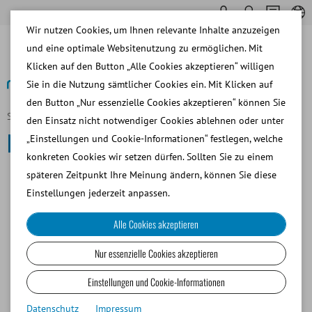
Wir nutzen Cookies, um Ihnen relevante Inhalte anzuzeigen
und eine optimale Websitenutzung zu ermöglichen. Mit
Klicken auf den Button „Alle Cookies akzeptieren“ willigen
Sie in die Nutzung sämtlicher Cookies ein. Mit Klicken auf
den Button „Nur essenzielle Cookies akzeptieren“ können Sie
Startseite
Hund
den Einsatz nicht notwendiger Cookies ablehnen oder unter
Hund
„Einstellungen und Cookie-Informationen“ festlegen, welche
konkreten Cookies wir setzen dürfen. Sollten Sie zu einem
späteren Zeitpunkt Ihre Meinung ändern, können Sie diese
SAMENGEWINNUNG
Einstellungen jederzeit anpassen.
Alle Cookies akzeptieren
SAMENANALYSE
Nur essenzielle Cookies akzeptieren
SAMENVERDÜNNUNG
Einstellungen und Cookie-Informationen
Datenschutz
Impressum