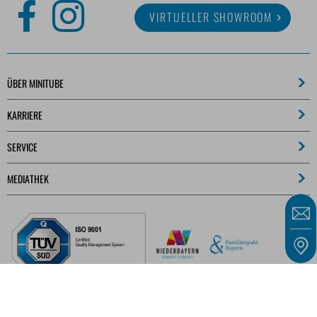
VIRTUELLER SHOWROOM
ÜBER MINITUBE
KARRIERE
SERVICE
MEDIATHEK
Unsere Angebote richten sich ausschließlich an Unternehmer, Gewerbetreibende,
Freiberufler und öffentliche Einrichtungen im Sinne des § 14 BGB und nicht an